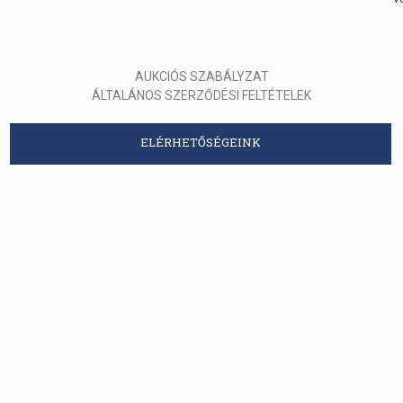
AUKCIÓS SZABÁLYZAT
ÁLTALÁNOS SZERZŐDÉSI FELTÉTELEK
ELÉRHETŐSÉGEINK