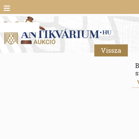
Toggle
navigation
Vissza
B
s