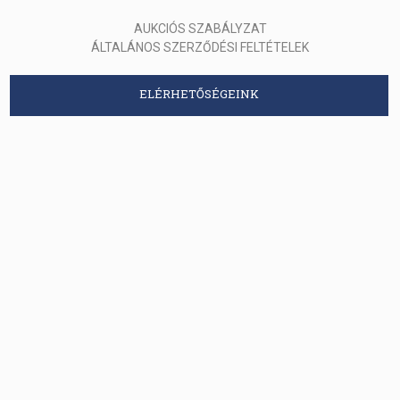
AUKCIÓS SZABÁLYZAT
ÁLTALÁNOS SZERZŐDÉSI FELTÉTELEK
ELÉRHETŐSÉGEINK