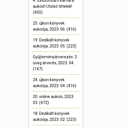
4. Szezonzáró kamara
aukció! Utolsó tételek!
(450)
25. újkori könyvek
aukciója, 2023. 06. (416)
19. Dedikált könyvek
aukciója, 2023. 05. (223)
Gyűjteményárverezés: 3.
üveg árverés, 2023. 04.
(147)
24. újkori könyvek
aukciója, 2023. 04. (416)
20. online aukció, 2023.
03. (472)
18. Dedikált könyvek
aukciója, 2023. 02. (223)