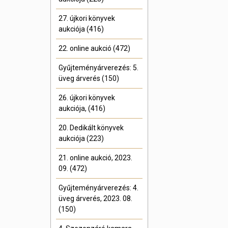
27. újkori könyvek
aukciója (416)
22. online aukció (472)
Gyűjteményárverezés: 5.
üveg árverés (150)
26. újkori könyvek
aukciója, (416)
20. Dedikált könyvek
aukciója (223)
21. online aukció, 2023.
09. (472)
Gyűjteményárverezés: 4.
üveg árverés, 2023. 08.
(150)