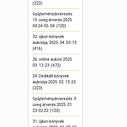
(223)
Gyűjteményárverezés:
10. üveg árverés 2025.
04.24-05. 04. (120)
32. újkori könyvek
aukciója, 2025. 04. 03-13.
(416)
26. online aukció 2025.
03. 13-23. (472)
24. Dedikált könyvek
aukciója 2025. 02. 13-23.
(223)
Gyűjteményárverezés: 9.
üveg árverés 2025. 01.
23-02.02. (120)
31. újkori könyvek