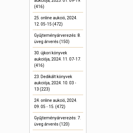
aukciója, 2025. 01. 09-19.
(416)
25. online aukció, 2024.
12. 05-15 (472)
Gyűjteményárverezés: 8.
üveg árverés (150)
30. újkori könyvek
aukciója, 2024. 11. 07-17.
(416)
23. Dedikált könyvek
aukciója, 2024. 10. 03 -
13 (223)
24. online aukció, 2024.
09. 05 - 15. (472)
Gyűjteményárverezés: 7.
üveg árverés (120)