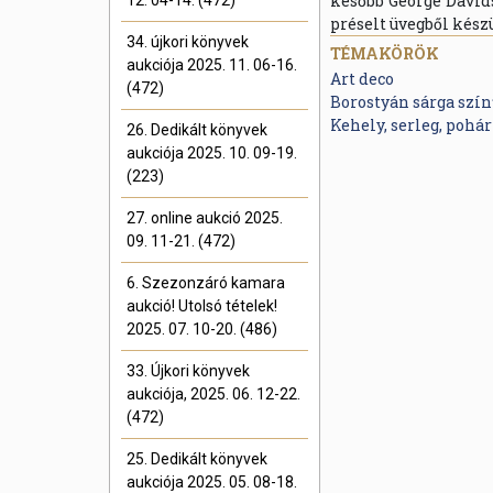
később George Davids
12. 04-14. (472)
préselt üvegből készü
34. újkori könyvek
TÉMAKÖRÖK
aukciója 2025. 11. 06-16.
Art deco
(472)
Borostyán sárga szí
Kehely, serleg, pohár
26. Dedikált könyvek
aukciója 2025. 10. 09-19.
(223)
27. online aukció 2025.
09. 11-21. (472)
6. Szezonzáró kamara
aukció! Utolsó tételek!
2025. 07. 10-20. (486)
33. Újkori könyvek
aukciója, 2025. 06. 12-22.
(472)
25. Dedikált könyvek
aukciója 2025. 05. 08-18.