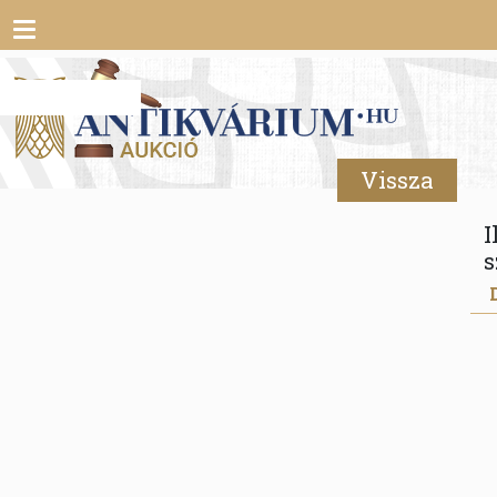
Toggle
navigation
Vissza
I
s