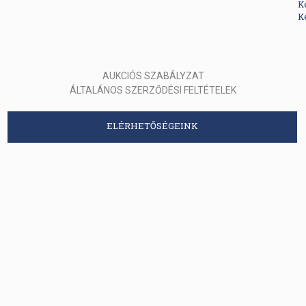
K
Ké
AUKCIÓS SZABÁLYZAT
ÁLTALÁNOS SZERZŐDÉSI FELTÉTELEK
ELÉRHETŐSÉGEINK