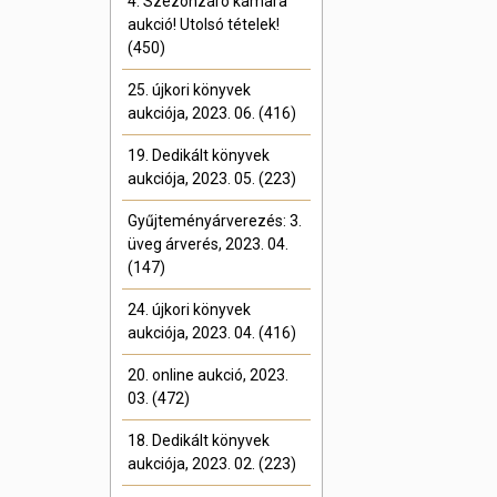
4. Szezonzáró kamara
aukció! Utolsó tételek!
(450)
25. újkori könyvek
aukciója, 2023. 06. (416)
19. Dedikált könyvek
aukciója, 2023. 05. (223)
Gyűjteményárverezés: 3.
üveg árverés, 2023. 04.
(147)
24. újkori könyvek
aukciója, 2023. 04. (416)
20. online aukció, 2023.
03. (472)
18. Dedikált könyvek
aukciója, 2023. 02. (223)