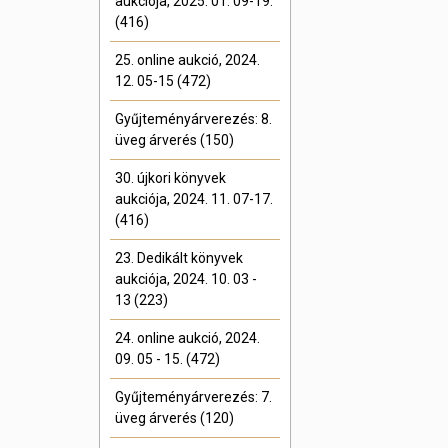
aukciója, 2025. 01. 09-19.
(416)
25. online aukció, 2024.
12. 05-15 (472)
Gyűjteményárverezés: 8.
üveg árverés (150)
30. újkori könyvek
aukciója, 2024. 11. 07-17.
(416)
23. Dedikált könyvek
aukciója, 2024. 10. 03 -
13 (223)
24. online aukció, 2024.
09. 05 - 15. (472)
Gyűjteményárverezés: 7.
üveg árverés (120)