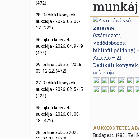
munkáj
(472)
28. Dedikált könyvek
aukciója - 2026. 05. 07-
17. (223)
36. újkori könyvek
aukciója - 2026. 04. 9-19.
(472)
29. online aukció - 2026.
03. 12-22. (472)
27. Dedikált könyvek
aukciója - 2026. 02. 5-15.
(223)
35. újkori könyvek
aukciója - 2026. 01. 08-
18. (472)
AUKCIÓS TÉTEL AD
28. online aukció 2025.
Budapest, 1985, Heli