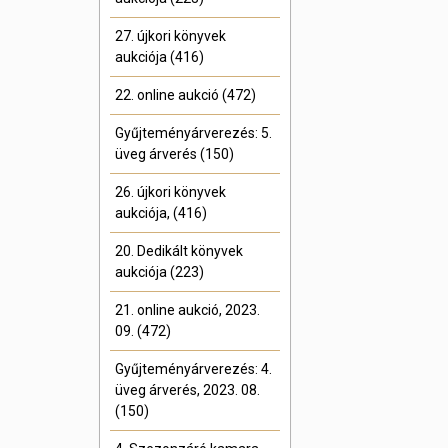
27. újkori könyvek
aukciója (416)
22. online aukció (472)
Gyűjteményárverezés: 5.
üveg árverés (150)
26. újkori könyvek
aukciója, (416)
20. Dedikált könyvek
aukciója (223)
21. online aukció, 2023.
09. (472)
Gyűjteményárverezés: 4.
üveg árverés, 2023. 08.
(150)