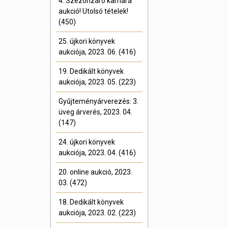
4. Szezonzáró kamara
aukció! Utolsó tételek!
(450)
25. újkori könyvek
aukciója, 2023. 06. (416)
19. Dedikált könyvek
aukciója, 2023. 05. (223)
Gyűjteményárverezés: 3.
üveg árverés, 2023. 04.
(147)
24. újkori könyvek
aukciója, 2023. 04. (416)
20. online aukció, 2023.
03. (472)
18. Dedikált könyvek
aukciója, 2023. 02. (223)