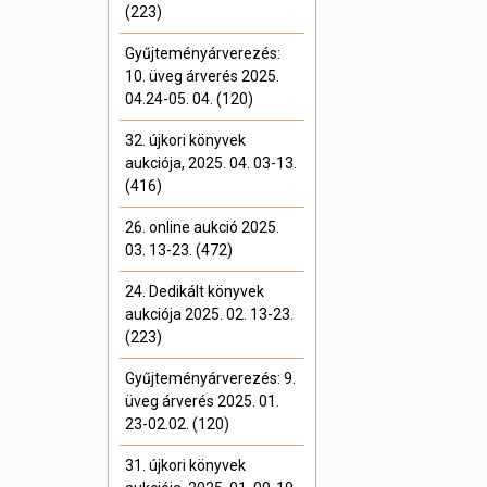
(223)
Gyűjteményárverezés:
10. üveg árverés 2025.
04.24-05. 04. (120)
32. újkori könyvek
aukciója, 2025. 04. 03-13.
(416)
26. online aukció 2025.
03. 13-23. (472)
24. Dedikált könyvek
aukciója 2025. 02. 13-23.
(223)
Gyűjteményárverezés: 9.
üveg árverés 2025. 01.
23-02.02. (120)
31. újkori könyvek