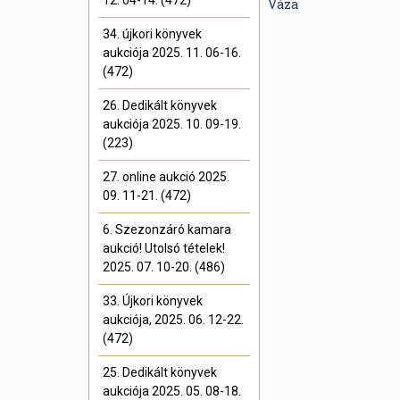
12. 04-14. (472)
Váza
34. újkori könyvek
aukciója 2025. 11. 06-16.
(472)
26. Dedikált könyvek
aukciója 2025. 10. 09-19.
(223)
27. online aukció 2025.
09. 11-21. (472)
6. Szezonzáró kamara
aukció! Utolsó tételek!
2025. 07. 10-20. (486)
33. Újkori könyvek
aukciója, 2025. 06. 12-22.
(472)
25. Dedikált könyvek
aukciója 2025. 05. 08-18.