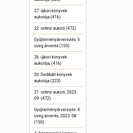
27. újkori könyvek
aukciója (416)
22. online aukció (472)
Gyűjteményárverezés: 5.
üveg árverés (150)
26. újkori könyvek
aukciója, (416)
20. Dedikált könyvek
aukciója (223)
21. online aukció, 2023.
09. (472)
Gyűjteményárverezés: 4.
üveg árverés, 2023. 08.
(150)