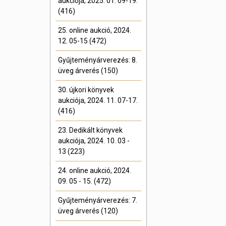
aukciója, 2025. 01. 09-19.
(416)
25. online aukció, 2024.
12. 05-15 (472)
Gyűjteményárverezés: 8.
üveg árverés (150)
30. újkori könyvek
aukciója, 2024. 11. 07-17.
(416)
23. Dedikált könyvek
aukciója, 2024. 10. 03 -
13 (223)
24. online aukció, 2024.
09. 05 - 15. (472)
Gyűjteményárverezés: 7.
üveg árverés (120)