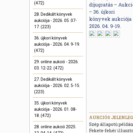
(472)
28. Dedikált könyvek
aukciója - 2026. 05. 07-
17. (223)
36. újkori könyvek
aukciója - 2026. 04. 9-19.
(472)
29. online aukció - 2026.
03. 12-22. (472)
27. Dedikált könyvek
aukciója - 2026. 02. 5-15.
(223)
35. újkori könyvek
aukciója - 2026. 01. 08-
18. (472)
AUKCIÓS JELENLEGI
Szép állapotú példán
28. online aukció 2025.
Fekete-fehér illuszt