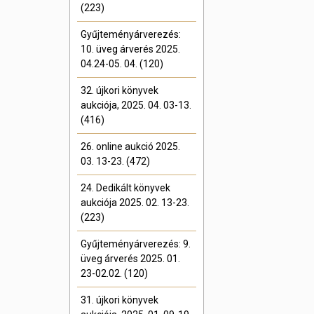
(223)
Gyűjteményárverezés:
10. üveg árverés 2025.
04.24-05. 04. (120)
32. újkori könyvek
aukciója, 2025. 04. 03-13.
(416)
26. online aukció 2025.
03. 13-23. (472)
24. Dedikált könyvek
aukciója 2025. 02. 13-23.
(223)
Gyűjteményárverezés: 9.
üveg árverés 2025. 01.
23-02.02. (120)
31. újkori könyvek