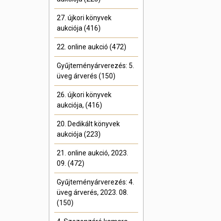
27. újkori könyvek
aukciója (416)
22. online aukció (472)
Gyűjteményárverezés: 5.
üveg árverés (150)
26. újkori könyvek
aukciója, (416)
20. Dedikált könyvek
aukciója (223)
21. online aukció, 2023.
09. (472)
Gyűjteményárverezés: 4.
üveg árverés, 2023. 08.
(150)