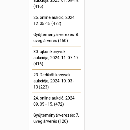
aukciója, 2025. 01. 09-19.
(416)
25. online aukció, 2024.
12. 05-15 (472)
Gyűjteményárverezés: 8.
üveg árverés (150)
30. újkori könyvek
aukciója, 2024. 11. 07-17.
(416)
23. Dedikált könyvek
aukciója, 2024. 10. 03 -
13 (223)
24. online aukció, 2024.
09. 05 - 15. (472)
Gyűjteményárverezés: 7.
üveg árverés (120)