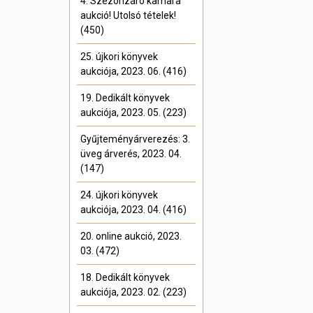
4. Szezonzáró kamara
aukció! Utolsó tételek!
(450)
25. újkori könyvek
aukciója, 2023. 06. (416)
19. Dedikált könyvek
aukciója, 2023. 05. (223)
Gyűjteményárverezés: 3.
üveg árverés, 2023. 04.
(147)
24. újkori könyvek
aukciója, 2023. 04. (416)
20. online aukció, 2023.
03. (472)
18. Dedikált könyvek
aukciója, 2023. 02. (223)