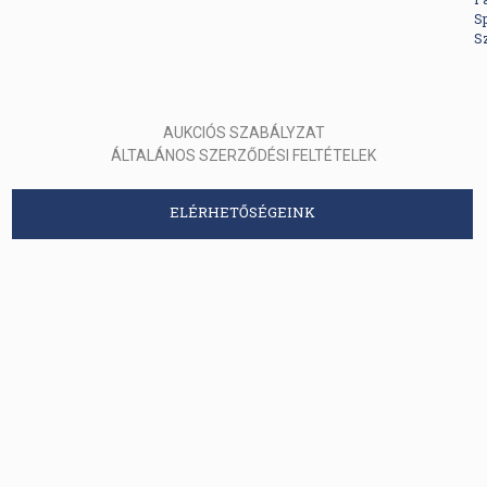
S
S
AUKCIÓS SZABÁLYZAT
ÁLTALÁNOS SZERZŐDÉSI FELTÉTELEK
ELÉRHETŐSÉGEINK