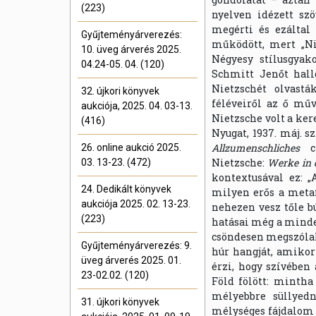
(223)
nyelven idézett sz
megérti és ezáltal
Gyűjteményárverezés:
működött, mert „Nie
10. üveg árverés 2025.
Négyesy stílusgyako
04.24-05. 04. (120)
Schmitt Jenőt hall
Nietzschét olvast
32. újkori könyvek
féléveiről az ő műv
aukciója, 2025. 04. 03-13.
Nietzsche volt a kere
(416)
Nyugat, 1937. máj. s
Allzumenschliches
cí
26. online aukció 2025.
Nietzsche:
Werke in 
03. 13-23. (472)
kontextusával ez: 
24. Dedikált könyvek
milyen erős a metaf
aukciója 2025. 02. 13-23.
nehezen vesz tőle bú
(223)
hatásai még a minde
csöndesen megszólalt
Gyűjteményárverezés: 9.
húr hangját, amikor
üveg árverés 2025. 01.
érzi, hogy szívében
23-02.02. (120)
Föld fölött: mintha
mélyebbre süllyedn
31. újkori könyvek
mélységes fájdalom n