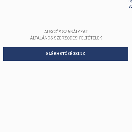
S
S
AUKCIÓS SZABÁLYZAT
ÁLTALÁNOS SZERZŐDÉSI FELTÉTELEK
ELÉRHETŐSÉGEINK