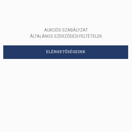
AUKCIÓS SZABÁLYZAT
ÁLTALÁNOS SZERZŐDÉSI FELTÉTELEK
ELÉRHETŐSÉGEINK