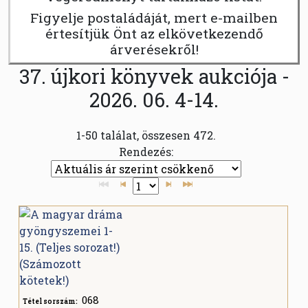
Figyelje postaládáját, mert e-mailben
értesítjük Önt az elkövetkezendő
árverésekről!
37. újkori könyvek aukciója -
2026. 06. 4-14.
1-50 találat, összesen 472.
Rendezés:
068
Tétel sorszám: