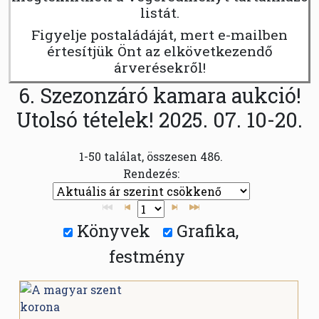
listát.
Figyelje postaládáját, mert e-mailben
értesítjük Önt az elkövetkezendő
árverésekről!
6. Szezonzáró kamara aukció!
Utolsó tételek! 2025. 07. 10-20.
1-50 találat, összesen 486.
Rendezés:
Könyvek
Grafika,
festmény