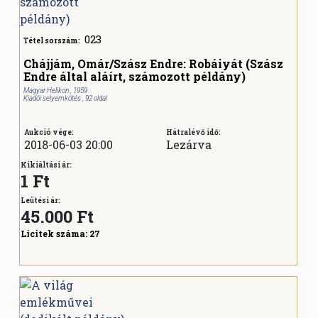
023
Tétel sorszám:
Chájjám, Omár/Szász Endre: Robáiyát (Szász
Endre által aláírt, számozott példány)
Magyar Helikon , 1959
Kiadói selyemkötés , 92 oldal
Aukció vége:
Hátralévő idő:
2018-06-03 20:00
Lezárva
Kikiáltási ár:
1 Ft
Leütési ár:
45.000
Ft
Licitek száma:
27