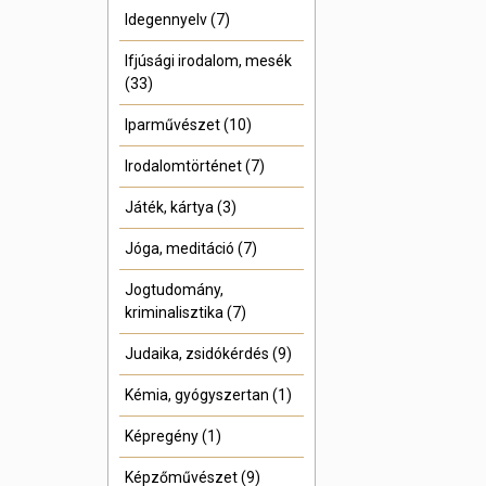
Idegennyelv (7)
Ifjúsági irodalom, mesék
(33)
Iparművészet (10)
Irodalomtörténet (7)
Játék, kártya (3)
Jóga, meditáció (7)
Jogtudomány,
kriminalisztika (7)
Judaika, zsidókérdés (9)
Kémia, gyógyszertan (1)
Képregény (1)
Képzőművészet (9)