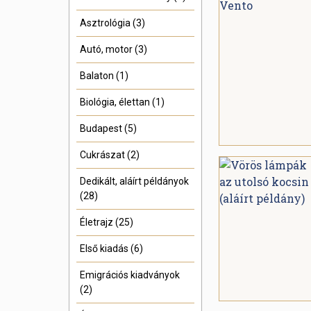
Asztrológia (3)
Autó, motor (3)
Balaton (1)
Biológia, élettan (1)
Budapest (5)
Cukrászat (2)
Dedikált, aláírt példányok
(28)
Életrajz (25)
Első kiadás (6)
Emigrációs kiadványok
(2)