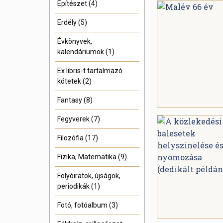
Építészet (4)
Erdély (5)
Évkönyvek,
kalendáriumok (1)
Ex libris-t tartalmazó
kötetek (2)
Fantasy (8)
Fegyverek (7)
Filozófia (17)
Fizika, Matematika (9)
Folyóiratok, újságok,
periodikák (1)
Fotó, fotóalbum (3)