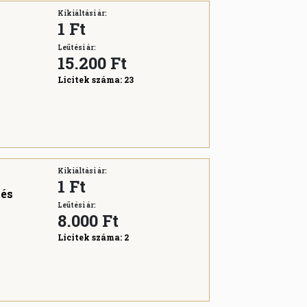
Kikiáltási ár:
1 Ft
Leütési ár:
15.200
Ft
Licitek száma:
23
Kikiáltási ár:
1 Ft
 és
Leütési ár:
8.000
Ft
Licitek száma:
2