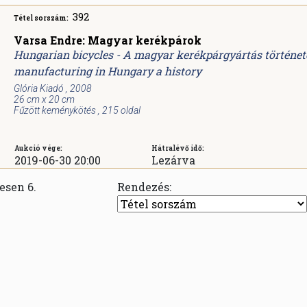
392
Tétel sorszám:
Varsa Endre: Magyar kerékpárok
Hungarian bicycles - A magyar kerékpárgyártás történet
manufacturing in Hungary a history
Glória Kiadó , 2008
26 cm x 20 cm
Fűzött keménykötés , 215 oldal
Aukció vége:
Hátralévő idő:
2019-06-30 20:00
Lezárva
zesen 6.
Rendezés: