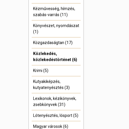
Kézművesség, hímzés,
szabás-varrás (11)
Könyvészet, nyomdászat
(1)
Közgazdaságtan (17)
Közlekedés,
közlekedéstörténet (6)
Krimi (5)
Kutyakiképzés,
kutyatenyésztés (3)
Lexikonok, kézikönyvek,
zsebkönyvek (31)
Lótenyésztés, lósport (5)
Magyar városok (6)