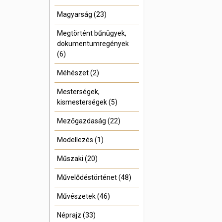
Magyarság (23)
Megtörtént bűnügyek,
dokumentumregények
(6)
Méhészet (2)
Mesterségek,
kismesterségek (5)
Mezőgazdaság (22)
Modellezés (1)
Műszaki (20)
Művelődéstörténet (48)
Művészetek (46)
Néprajz (33)