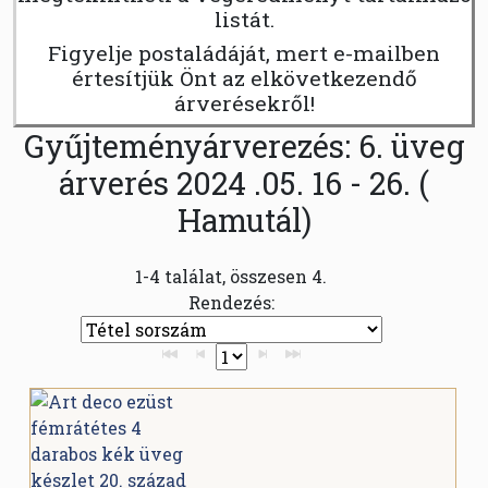
listát.
Figyelje postaládáját, mert e-mailben
értesítjük Önt az elkövetkezendő
árverésekről!
Gyűjteményárverezés: 6. üveg
árverés 2024 .05. 16 - 26. (
Hamutál)
1-4 találat, összesen 4.
Rendezés: