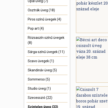
Opál üveg (7)
Osztrák üveg (18)
Piros színű üvegek (4)
Pop art (4)
Rózsaszín színű üvegek
(8)
Sárga színű üvegek (11)
Scavo üvegek (1)
Skandináv üveg (5)
Sommerso (5)
Studio üveg (1)
Szecesszió (22)
Színtelen üveg (33)