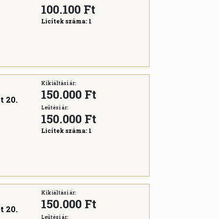
100.100
Ft
Licitek száma:
1
Kikiáltási ár:
150.000 Ft
t 20.
Leütési ár:
150.000
Ft
Licitek száma:
1
Kikiáltási ár:
150.000 Ft
t 20.
Leütési ár: