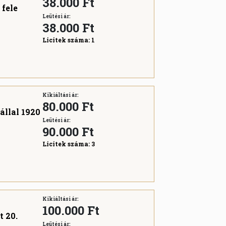
38.000 Ft
 fele
Leütési ár:
38.000
Ft
Licitek száma:
1
Kikiáltási ár:
80.000 Ft
tállal 1920
Leütési ár:
90.000
Ft
Licitek száma:
3
Kikiáltási ár:
100.000 Ft
t 20.
Leütési ár: