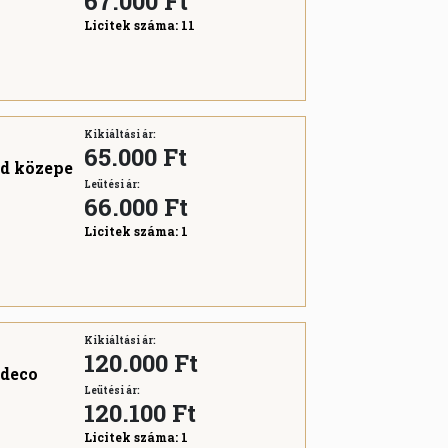
67.000
Ft
Licitek száma:
11
Kikiáltási ár:
65.000 Ft
ad közepe
Leütési ár:
66.000
Ft
Licitek száma:
1
Kikiáltási ár:
120.000 Ft
 deco
Leütési ár:
120.100
Ft
Licitek száma:
1