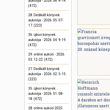
aukciója - 2026. 06. 4-14.
(472)
28. Dedikált könyvek
aukciója - 2026. 05. 07-
17. (223)
36. újkori könyvek
aukciója - 2026. 04. 9-19.
(472)
29. online aukció - 2026.
03. 12-22. (472)
27. Dedikált könyvek
aukciója - 2026. 02. 5-15.
(223)
35. újkori könyvek
aukciója - 2026. 01. 08-
18. (472)
28. online aukció 2025.