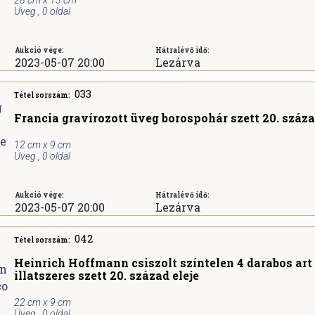
28 cm x 13 cm
Üveg , 0 oldal
Aukció vége:
Hátralévő idő:
2023-05-07 20:00
Lezárva
033
Tétel sorszám:
Francia gravírozott üveg borospohár szett 20. száz
12 cm x 9 cm
Üveg , 0 oldal
Aukció vége:
Hátralévő idő:
2023-05-07 20:00
Lezárva
042
Tétel sorszám:
Heinrich Hoffmann csiszolt színtelen 4 darabos art
illatszeres szett 20. század eleje
22 cm x 9 cm
Üveg , 0 oldal