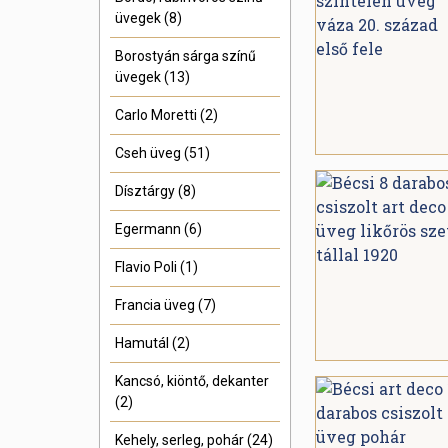
üvegek (8)
Borostyán sárga színű
üvegek (13)
Carlo Moretti (2)
Cseh üveg (51)
Dísztárgy (8)
Egermann (6)
Flavio Poli (1)
Francia üveg (7)
Hamutál (2)
Kancsó, kiöntő, dekanter
(2)
Kehely, serleg, pohár (24)