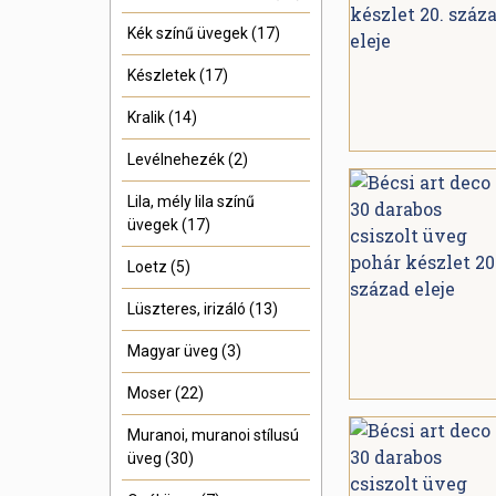
Kék színű üvegek (17)
Készletek (17)
Kralik (14)
Levélnehezék (2)
Lila, mély lila színű
üvegek (17)
Loetz (5)
Lüszteres, irizáló (13)
Magyar üveg (3)
Moser (22)
Muranoi, muranoi stílusú
üveg (30)