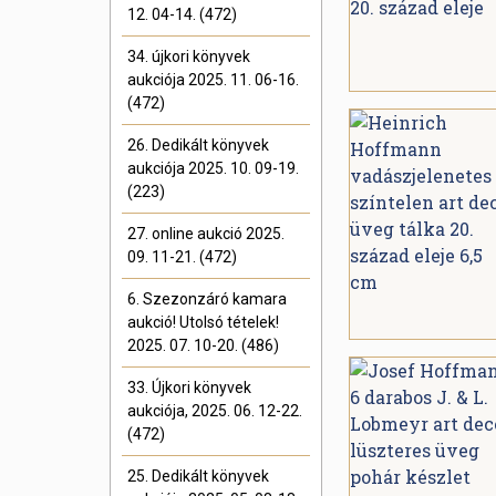
12. 04-14. (472)
34. újkori könyvek
aukciója 2025. 11. 06-16.
(472)
26. Dedikált könyvek
aukciója 2025. 10. 09-19.
(223)
27. online aukció 2025.
09. 11-21. (472)
6. Szezonzáró kamara
aukció! Utolsó tételek!
2025. 07. 10-20. (486)
33. Újkori könyvek
aukciója, 2025. 06. 12-22.
(472)
25. Dedikált könyvek