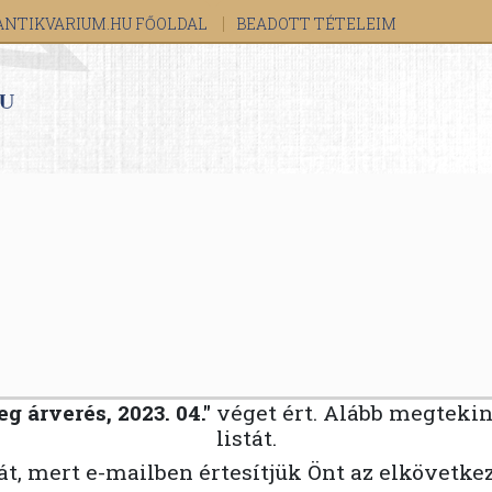
ANTIKVARIUM.HU FŐOLDAL
BEADOTT TÉTELEIM
 árverés, 2023. 04."
véget ért. Alább megteki
listát.
ját, mert e-mailben értesítjük Önt az elkövetke