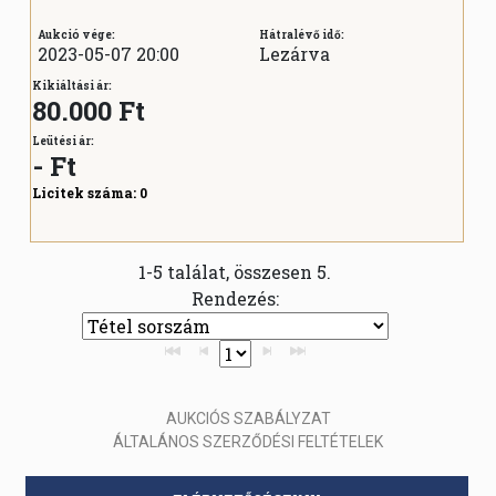
Aukció vége:
Hátralévő idő:
2023-05-07 20:00
Lezárva
Kikiáltási ár:
80.000 Ft
Leütési ár:
-
Ft
Licitek száma:
0
1-5 találat, összesen 5.
Rendezés:
AUKCIÓS SZABÁLYZAT
ÁLTALÁNOS SZERZŐDÉSI FELTÉTELEK