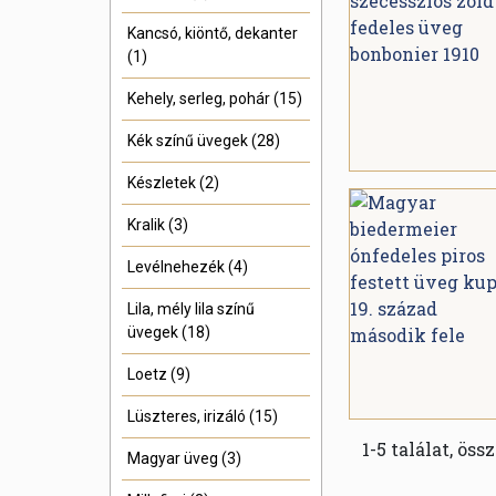
Kancsó, kiöntő, dekanter
(1)
Kehely, serleg, pohár (15)
Kék színű üvegek (28)
Készletek (2)
Kralik (3)
Levélnehezék (4)
Lila, mély lila színű
üvegek (18)
Loetz (9)
Lüszteres, irizáló (15)
1-5 találat, öss
Magyar üveg (3)