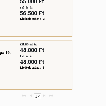
55.000 Ft
Leütési ár:
56.500
Ft
Licitek száma:
2
Kikiáltási ár:
48.000 Ft
pa 19.
Leütési ár:
48.000
Ft
Licitek száma:
1