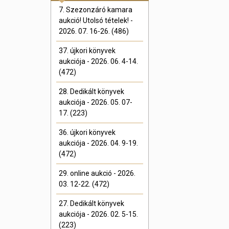
7. Szezonzáró kamara
aukció! Utolsó tételek! -
2026. 07. 16-26. (486)
37. újkori könyvek
aukciója - 2026. 06. 4-14.
(472)
28. Dedikált könyvek
aukciója - 2026. 05. 07-
17. (223)
36. újkori könyvek
aukciója - 2026. 04. 9-19.
(472)
29. online aukció - 2026.
03. 12-22. (472)
27. Dedikált könyvek
aukciója - 2026. 02. 5-15.
(223)