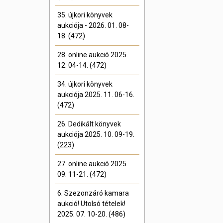
35. újkori könyvek
aukciója - 2026. 01. 08-
18. (472)
28. online aukció 2025.
12. 04-14. (472)
34. újkori könyvek
aukciója 2025. 11. 06-16.
(472)
26. Dedikált könyvek
aukciója 2025. 10. 09-19.
(223)
27. online aukció 2025.
09. 11-21. (472)
6. Szezonzáró kamara
aukció! Utolsó tételek!
2025. 07. 10-20. (486)