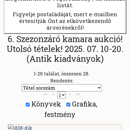
listát.
Figyelje postaládáját, mert e-mailben
értesítjük Önt az elkövetkezendő
árverésekről!
6. Szezonzáró kamara aukció!
Utolsó tételek! 2025. 07. 10-20.
(Antik kiadványok)
1-28 találat, összesen 28.
Rendezés:
Könyvek
Grafika,
festmény