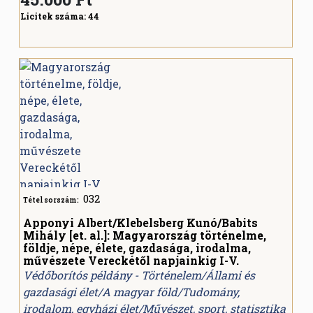
Licitek száma:
44
032
Tétel sorszám:
Apponyi Albert/Klebelsberg Kunó/Babits
Mihály [et. al.]: Magyarország történelme,
földje, népe, élete, gazdasága, irodalma,
művészete Vereckétől napjainkig I-V.
Védőborítós példány - Történelem/Állami és
gazdasági élet/A magyar föld/Tudomány,
irodalom, egyházi élet/Művészet, sport, statisztika