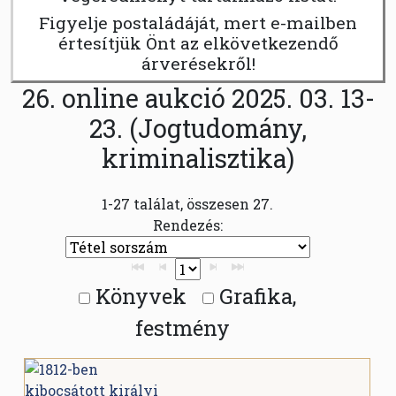
Figyelje postaládáját, mert e-mailben
értesítjük Önt az elkövetkezendő
árverésekről!
26. online aukció 2025. 03. 13-
23. (Jogtudomány,
kriminalisztika)
1-27 találat, összesen 27.
Rendezés:
Könyvek
Grafika,
festmény