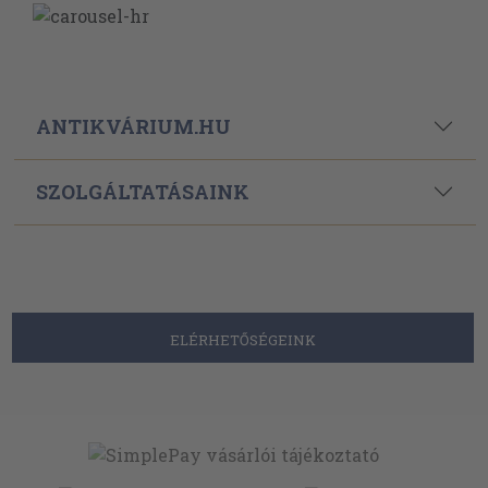
ANTIKVÁRIUM.HU
SZOLGÁLTATÁSAINK
ELÉRHETŐSÉGEINK