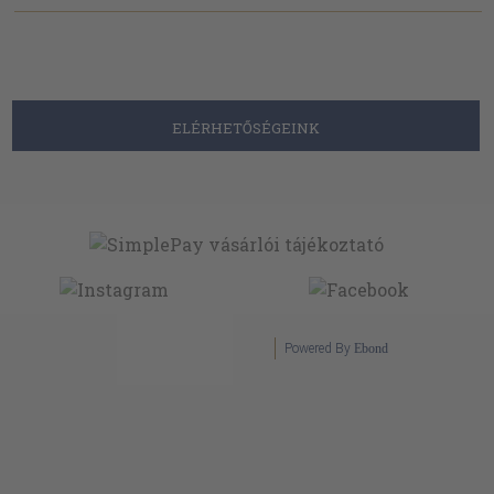
ELÉRHETŐSÉGEINK
Powered By
Ebond