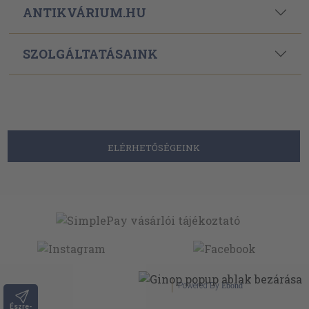
ANTIKVÁRIUM.HU
SZOLGÁLTATÁSAINK
ELÉRHETŐSÉGEINK
Powered By
Ebond
Észre-