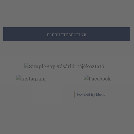
ELÉRHETŐSÉGEINK
Powered By
Ebond