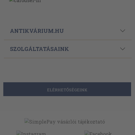
ANTIKVÁRIUM.HU
SZOLGÁLTATÁSAINK
ELÉRHETŐSÉGEINK