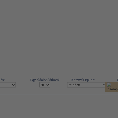
és:
Egy oldalon látható:
Könyvek típusa: