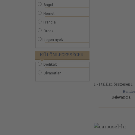
Angol
Német
Francia
Orosz
Idegen nyelv
KÜLÖNLEGESSÉGEK
Dedikált
Olvasatlan
1 - 1 találat, összesen 1.
Rendez