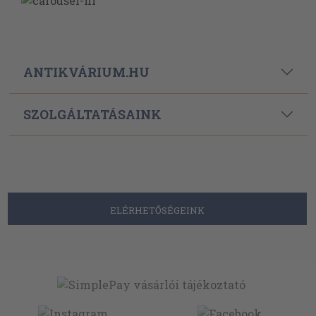
ANTIKVÁRIUM.HU
SZOLGÁLTATÁSAINK
ELÉRHETŐSÉGEINK