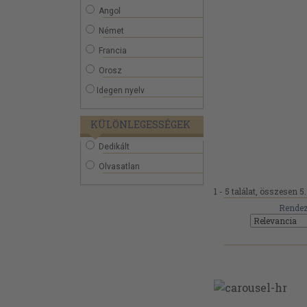
Angol
Német
Francia
Orosz
Idegen nyelv
KÜLÖNLEGESSÉGEK
Dedikált
Olvasatlan
1 - 5 találat, összesen 5.
Rendez