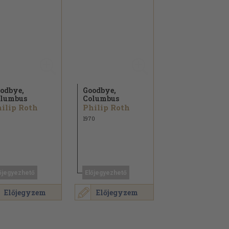
odbye,
Goodbye,
lumbus
Columbus
ilip Roth
Philip Roth
1970
őjegyezhető
Előjegyezhető
Előjegyzem
Előjegyzem