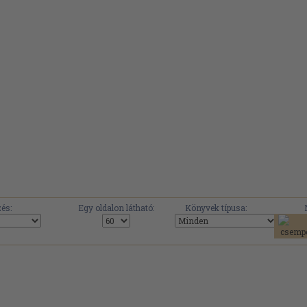
és:
Egy oldalon látható:
Könyvek típusa: