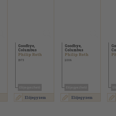
Goodbye,
Goodbye,
Go
Columbus
Columbus
Co
Philip Roth
Philip Roth
Ph
1973
2006
Előjegyezhető
Előjegyezhető
El
Előjegyzem
Előjegyzem