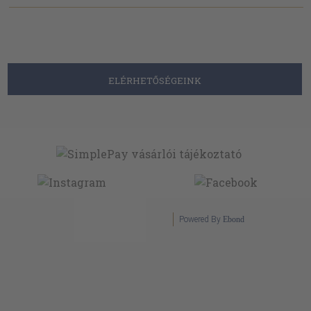
ELÉRHETŐSÉGEINK
Powered By
Ebond