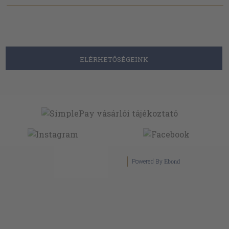
ELÉRHETŐSÉGEINK
Powered By
Ebond