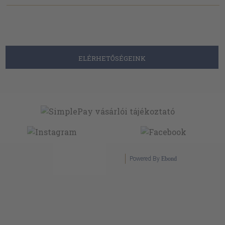
ELÉRHETŐSÉGEINK
Powered By
Ebond