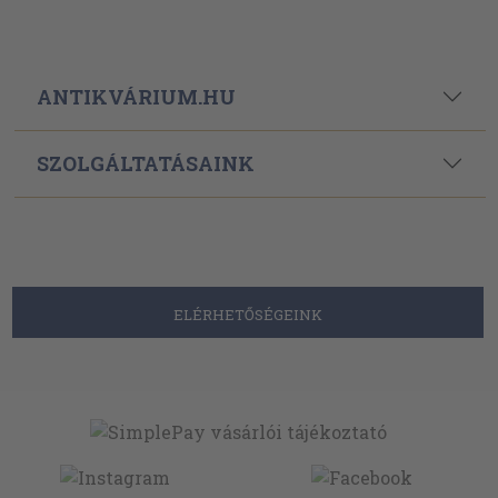
ANTIKVÁRIUM.HU
SZOLGÁLTATÁSAINK
ELÉRHETŐSÉGEINK