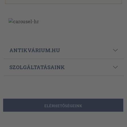
ANTIKVÁRIUM.HU
SZOLGÁLTATÁSAINK
ELÉRHETŐSÉGEINK