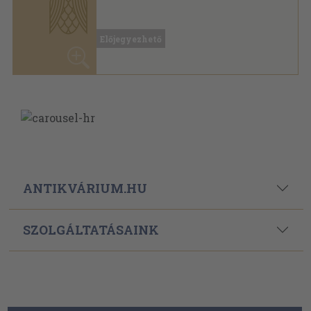
Előjegyezhető
ANTIKVÁRIUM.HU
SZOLGÁLTATÁSAINK
ELÉRHETŐSÉGEINK