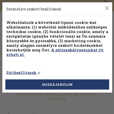
0
Toggle
Főmenü
Könyveink
navigation
Személyre szabott beállítások
Weboldalunk a következő típusú cookie-kat
alkalmazza: (1) weboldal működéséhez szükséges
technikai cookie, (2) funkcionális cookie, amely a
szolgáltatás igénybe vételét teszi az Ön számára
könnyebbé és gyorsabbá, (3) marketing cookie,
amely alapján személyre szabott hirdetésekkel
kereshetjük meg Önt.
A sütiszabályzatunkat itt
érheti el.
Sütibeállítások
HOZZÁJÁRULOK
További szűrők
Ékezet Kiadó művei, könyvek, használt
könyvek