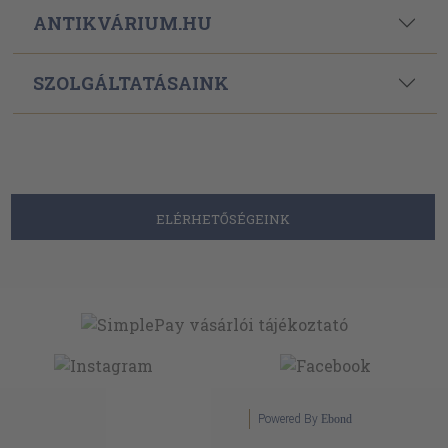
ANTIKVÁRIUM.HU
SZOLGÁLTATÁSAINK
ELÉRHETŐSÉGEINK
Powered By
Ebond