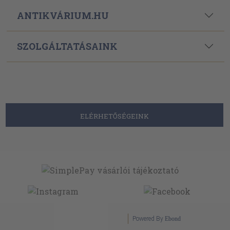
ANTIKVÁRIUM.HU
SZOLGÁLTATÁSAINK
ELÉRHETŐSÉGEINK
Powered By
Ebond