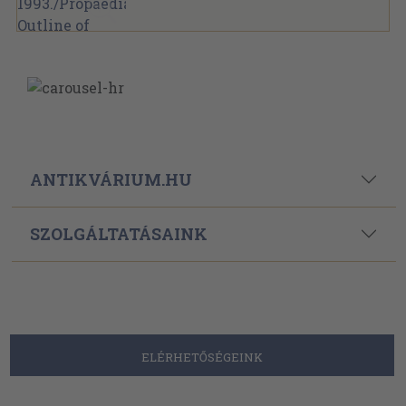
ANTIKVÁRIUM.HU
SZOLGÁLTATÁSAINK
ELÉRHETŐSÉGEINK