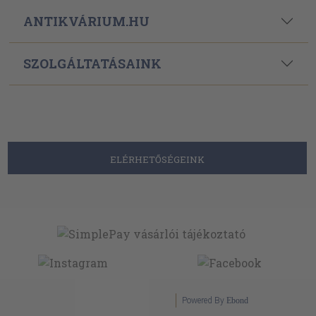
ANTIKVÁRIUM.HU
SZOLGÁLTATÁSAINK
ELÉRHETŐSÉGEINK
Powered By
Ebond