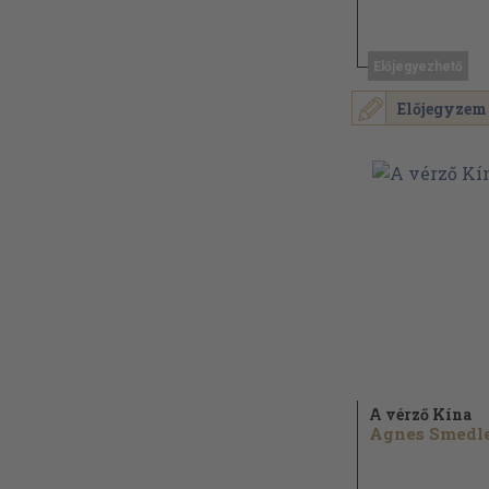
Előjegyezhető
Előjegyzem
A vérző Kína
Agnes Smedl