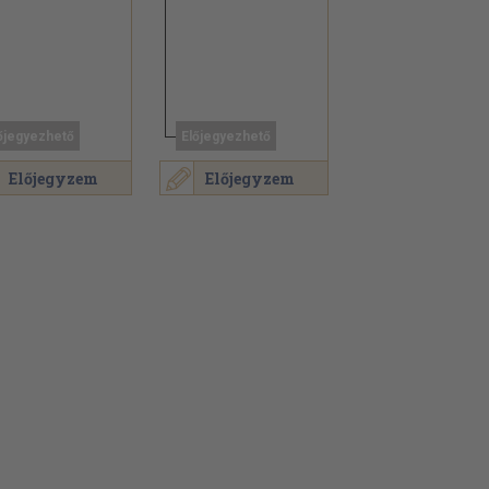
őjegyezhető
Előjegyezhető
Előjegyzem
Előjegyzem