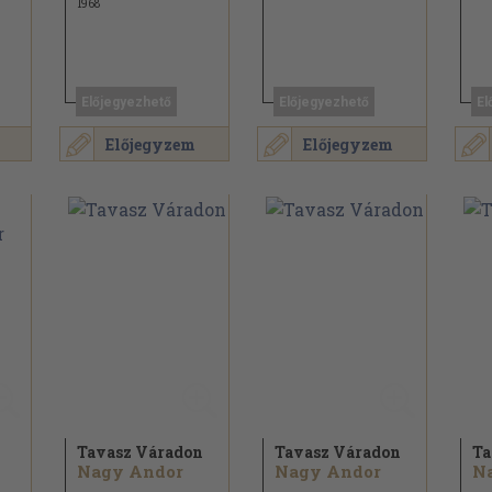
1968
Előjegyezhető
Előjegyezhető
El
Előjegyzem
Előjegyzem
Tavasz Váradon
Tavasz Váradon
Ta
Nagy Andor
Nagy Andor
N