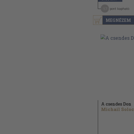
17
pont kapható
MEGNÉZEM
A csendes Don