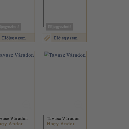
őjegyezhető
Előjegyezhető
Előjegyzem
Előjegyzem
vasz Váradon
Tavasz Váradon
agy Andor
Nagy Andor