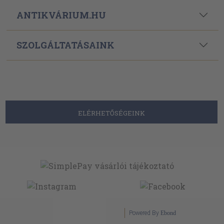
ANTIKVÁRIUM.HU
SZOLGÁLTATÁSAINK
ELÉRHETŐSÉGEINK
Powered By
Ebond