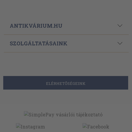
ANTIKVÁRIUM.HU
SZOLGÁLTATÁSAINK
ELÉRHETŐSÉGEINK