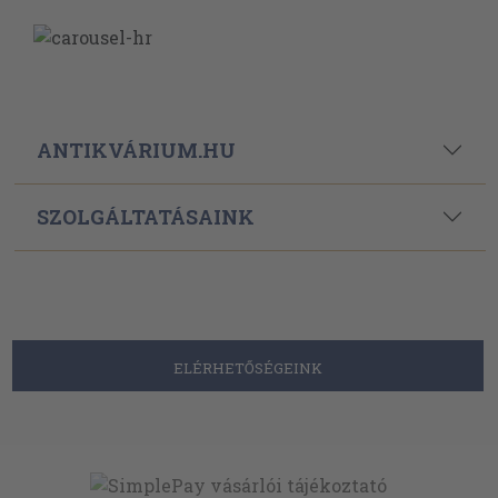
ANTIKVÁRIUM.HU
SZOLGÁLTATÁSAINK
ELÉRHETŐSÉGEINK