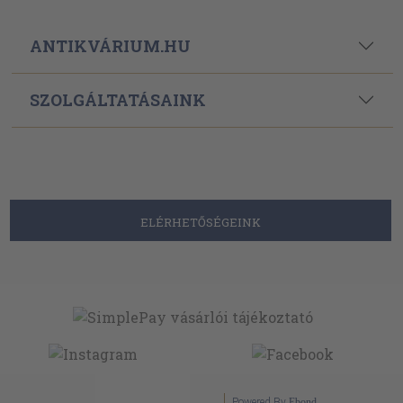
ANTIKVÁRIUM.HU
SZOLGÁLTATÁSAINK
ELÉRHETŐSÉGEINK
Powered By
Ebond