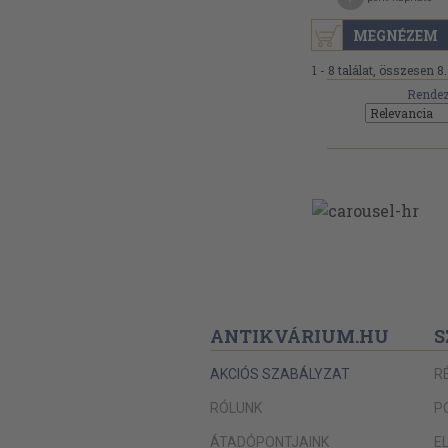
MEGNÉZEM
1 - 8 találat, összesen 8.
Rendez
ANTIKVÁRIUM.HU
S
AKCIÓS SZABÁLYZAT
R
RÓLUNK
P
ÁTADÓPONTJAINK
E