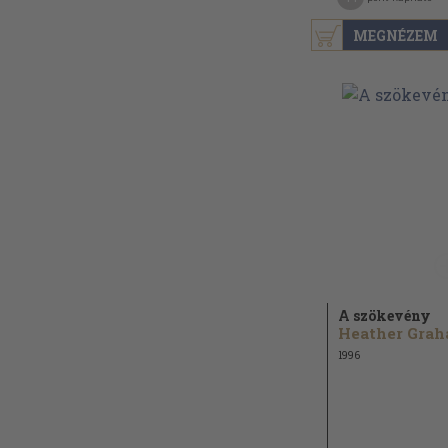
MEGNÉZEM
A szökevény
1996