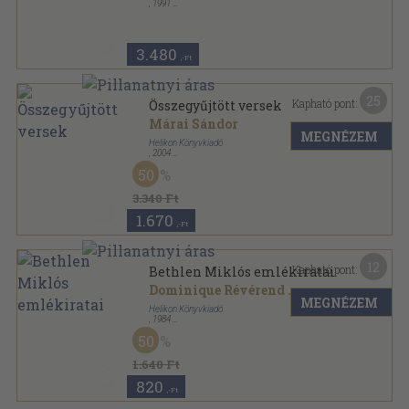
,
1991
Fűzött kemény papírkötés
,
260
oldal
Harmonia Mundi könyvek sorozat
3.480
,-Ft
25
Kapható pont:
Összegyűjtött versek
Márai Sándor
MEGNÉZEM
Helikon Könyvkiadó
,
2004
Fűzött kemény papírkötés
,
407
oldal
50
3.340 Ft
1.670
,-Ft
12
Kapható pont:
Bethlen Miklós emlékiratai
Dominique Révérend
...
MEGNÉZEM
Helikon Könyvkiadó
,
1984
Fűzött kemény papírkötés
,
239
oldal
50
1.640 Ft
820
,-Ft