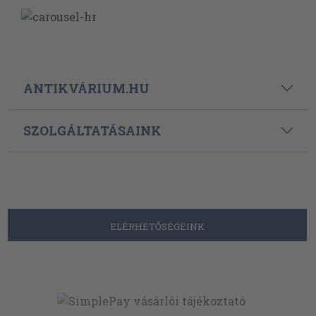
ANTIKVÁRIUM.HU
SZOLGÁLTATÁSAINK
ELÉRHETŐSÉGEINK