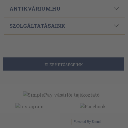
ANTIKVÁRIUM.HU
SZOLGÁLTATÁSAINK
ELÉRHETŐSÉGEINK
Powered By
Ebond