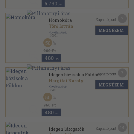
5.730
,-Ft
7
Kapható pont:
Homokóra
Törő István
MEGNÉZEM
Kornétás Kiadó
,
1999
Ragasztott papírkötés
,
280
oldal
50
960 Ft
480
,-Ft
7
Kapható pont:
Idegen bázisok a Földön
Hargitai Károly
MEGNÉZEM
Kornétás Kiadó
,
1992
Tűzött kötés
,
64
oldal
50
Negyedik típusú találkozások sorozat
960 Ft
480
,-Ft
14
Kapható pont:
Idegen látogatók