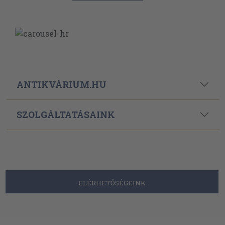
ANTIKVÁRIUM.HU
SZOLGÁLTATÁSAINK
ELÉRHETŐSÉGEINK